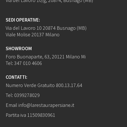
Via del Lavoro 10/g, 20874, Busnago (MB)
SEDI OPERATIVE:
Via del Lavoro 10 20874 Busnago (MB)
Viale Molise 20137 Milano
SHOWROOM
Foro Buonaparte, 63, 20121 Milano Mi
Tel:
347 010 4606
CONTATTI:
Numero Verde Gratuito
800.13.17.64
Tel:
0399278029
Email
info@larestaurapersiane.it
Partita iva 11509830961