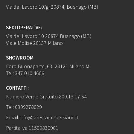
Via del Lavoro 10/g, 20874, Busnago (MB)
SEDI OPERATIVE:
Via del Lavoro 10 20874 Busnago (MB)
Viale Molise 20137 Milano
SHOWROOM
Foro Buonaparte, 63, 20121 Milano Mi
Tel:
347 010 4606
CONTATTI:
Numero Verde Gratuito
800.13.17.64
Tel:
0399278029
Email
info@larestaurapersiane.it
Partita iva 11509830961