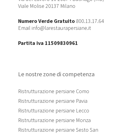
Viale Molise 20137 Milano
Numero Verde Gratuito
800.13.17.64
Email
info@larestaurapersiane.it
Partita iva 11509830961
Le nostre zone di competenza
Ristrutturazione persiane Como
Ristrutturazione persiane Pavia
Ristrutturazione persiane Lecco
Ristrutturazione persiane Monza
Ristrutturazione persiane Sesto San