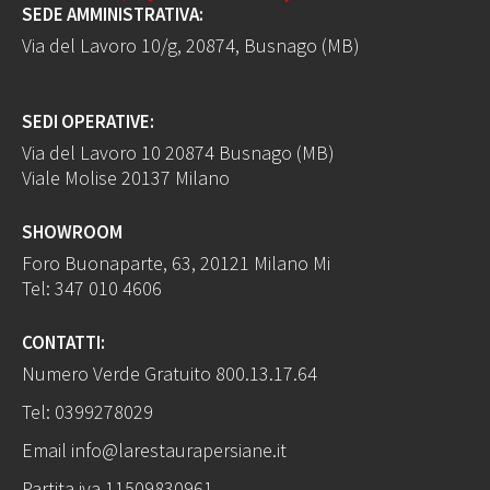
SEDE AMMINISTRATIVA:
Via del Lavoro 10/g, 20874, Busnago (MB)
SEDI OPERATIVE:
Via del Lavoro 10 20874 Busnago (MB)
Viale Molise 20137 Milano
SHOWROOM
Foro Buonaparte, 63, 20121 Milano Mi
Tel:
347 010 4606
CONTATTI:
Numero Verde Gratuito
800.13.17.64
Tel:
0399278029
Email
info@larestaurapersiane.it
Partita iva 11509830961