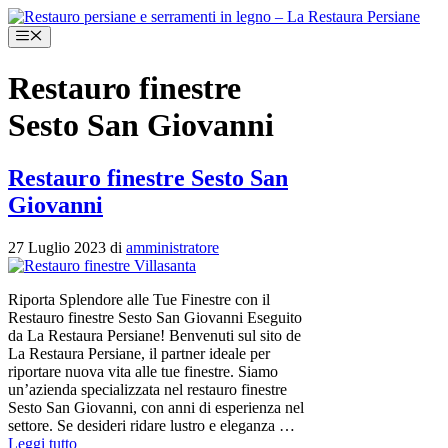
Vai
al
Menu
contenuto
Restauro finestre
Sesto San Giovanni
Restauro finestre Sesto San
Giovanni
27 Luglio 2023
di
amministratore
Riporta Splendore alle Tue Finestre con il
Restauro finestre Sesto San Giovanni Eseguito
da La Restaura Persiane! Benvenuti sul sito de
La Restaura Persiane, il partner ideale per
riportare nuova vita alle tue finestre. Siamo
un’azienda specializzata nel restauro finestre
Sesto San Giovanni, con anni di esperienza nel
settore. Se desideri ridare lustro e eleganza …
Leggi tutto