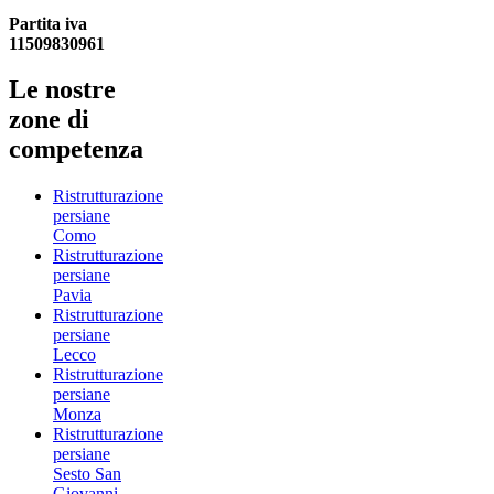
Partita iva
11509830961
Le nostre
zone di
competenza
Ristrutturazione
persiane
Como
Ristrutturazione
persiane
Pavia
Ristrutturazione
persiane
Lecco
Ristrutturazione
persiane
Monza
Ristrutturazione
persiane
Sesto San
Giovanni