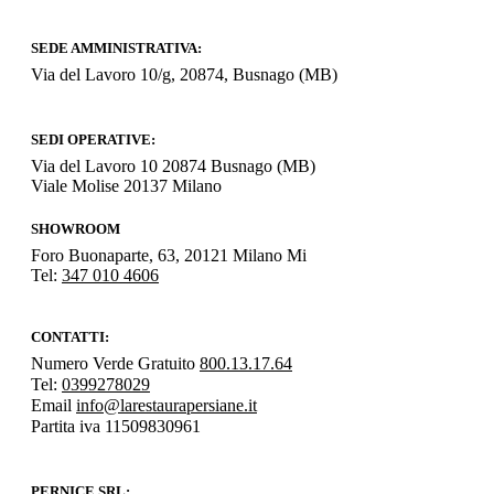
SEDE AMMINISTRATIVA:
Via del Lavoro 10/g, 20874, Busnago (MB)
SEDI OPERATIVE:
Via del Lavoro 10 20874 Busnago (MB)
Viale Molise 20137 Milano
SHOWROOM
Foro Buonaparte, 63, 20121 Milano Mi
Tel:
347 010 4606
CONTATTI:
Numero Verde Gratuito
800.13.17.64
Tel:
0399278029
Email
info@larestaurapersiane.it
Partita iva 11509830961
PERNICE SRL: