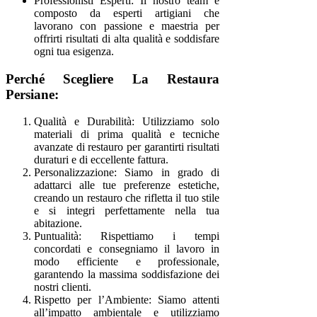
Professionisti Esperti: Il nostro team è
composto da esperti artigiani che
lavorano con passione e maestria per
offrirti risultati di alta qualità e soddisfare
ogni tua esigenza.
Perché Scegliere La Restaura
Persiane:
Qualità e Durabilità: Utilizziamo solo
materiali di prima qualità e tecniche
avanzate di restauro per garantirti risultati
duraturi e di eccellente fattura.
Personalizzazione: Siamo in grado di
adattarci alle tue preferenze estetiche,
creando un restauro che rifletta il tuo stile
e si integri perfettamente nella tua
abitazione.
Puntualità: Rispettiamo i tempi
concordati e consegniamo il lavoro in
modo efficiente e professionale,
garantendo la massima soddisfazione dei
nostri clienti.
Rispetto per l’Ambiente: Siamo attenti
all’impatto ambientale e utilizziamo