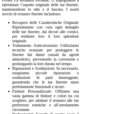
Presso La Restaura Persiane, ci impegniamo a
ripristinare l’aspetto originale delle tue finestre,
mantenendone lo stile e il fascino. I nostri
servizi di restauro finestre includono:
Recupero delle Caratteristiche Originali:
Ripristiniamo con cura ogni dettaglio
delle tue finestre, dai decori alle cornici,
per restituire loro il loro splendore
originale.
Trattamento Anticorrosione: Utilizziamo
tecniche avanzate per proteggere le
finestre dai danni causati da agenti
atmosferici, prevenendo la corrosione e
prolungando la loro durata nel tempo.
Riparazioni e Sostituzioni: Se necessario,
eseguiamo piccole riparazioni o
sostituzioni di parti danneggiate,
garantendo che le tue finestre siano
perfettamente funzionali e sicure.
Finiture Personalizzate: Offriamo una
vasta gamma di finiture e colori tra cui
scegliere, per adattare il restauro alle tue
preferenze estetiche e all’arredamento
circostante.