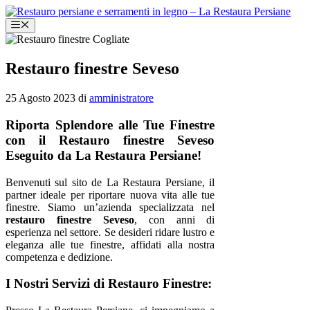
Vai
al
Menu
contenuto
Restauro finestre Seveso
25 Agosto 2023
di
amministratore
Riporta Splendore alle Tue Finestre
con il Restauro finestre Seveso
Eseguito da La Restaura Persiane!
Benvenuti sul sito de La Restaura Persiane, il
partner ideale per riportare nuova vita alle tue
finestre. Siamo un’azienda specializzata nel
restauro finestre Seveso
, con anni di
esperienza nel settore. Se desideri ridare lustro e
eleganza alle tue finestre, affidati alla nostra
competenza e dedizione.
I Nostri Servizi di Restauro Finestre: