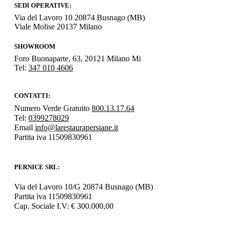
SEDI OPERATIVE:
Via del Lavoro 10 20874 Busnago (MB)
Viale Molise 20137 Milano
SHOWROOM
Foro Buonaparte, 63, 20121 Milano Mi
Tel:
347 010 4606
CONTATTI:
Numero Verde Gratuito
800.13.17.64
Tel:
0399278029
Email
info@larestaurapersiane.it
Partita iva 11509830961
PERNICE SRL:
Via del Lavoro 10/G 20874 Busnago (MB)
Partita iva 11509830961
Cap. Sociale I.V: € 300.000,00