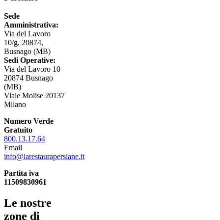
Sede
Amministrativa:
Via del Lavoro
10/g, 20874,
Busnago (MB)
Sedi Operative:
Via del Lavoro 10
20874 Busnago
(MB)
Viale Molise 20137
Milano
Numero Verde
Gratuito
800.13.17.64
Email
info@larestaurapersiane.it
Partita iva
11509830961
Le nostre
zone di