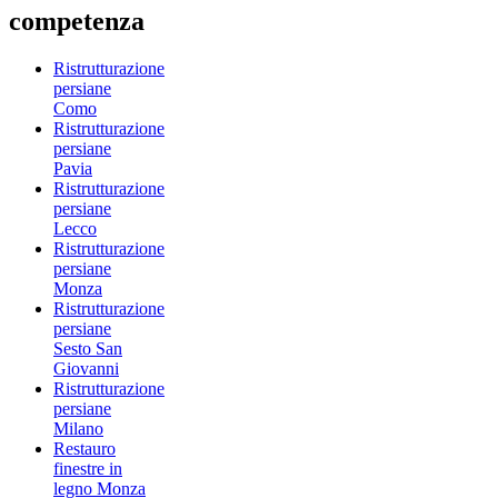
competenza
Ristrutturazione
persiane
Como
Ristrutturazione
persiane
Pavia
Ristrutturazione
persiane
Lecco
Ristrutturazione
persiane
Monza
Ristrutturazione
persiane
Sesto San
Giovanni
Ristrutturazione
persiane
Milano
Restauro
finestre in
legno Monza