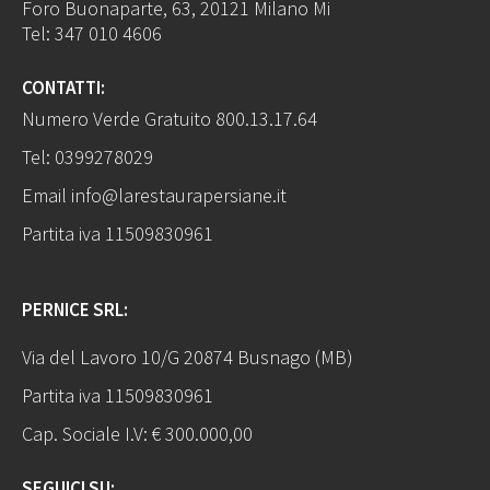
Foro Buonaparte, 63, 20121 Milano Mi
Tel:
347 010 4606
CONTATTI:
Numero Verde Gratuito
800.13.17.64
Tel:
0399278029
Email
info@larestaurapersiane.it
Partita iva 11509830961
PERNICE SRL:
Via del Lavoro 10/G 20874 Busnago (MB)
Partita iva 11509830961
Cap. Sociale I.V: € 300.000,00
SEGUICI SU: