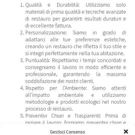
Qualità e Durabilità: Utilizziamo solo
materiali di prima qualità e tecniche avanzate
di restauro per garantirti risultati duraturi e
di eccellente fattura.
Personalizzazione: Siamo in grado di
adattarci alle tue preferenze estetiche,
creando un restauro che rifletta il tuo stile e
si integri perfettamente nella tua abitazione.
Puntualità: Rispettiamo i tempi concordati e
consegniamo il lavoro in modo efficiente e
professionale, garantendo la massima
soddisfazione dei nostri clienti.
Rispetto per l’Ambiente: Siamo attenti
all’impatto ambientale e utilizziamo
metodologie e prodotti ecologici nel nostro
processo di restauro.
Preventivi Chiari e Trasparenti: Prima di
iniziare il lavoro, forniamo preventivi chiari e
trasparenti, senza costi nascosti, per
Gestisci Consenso