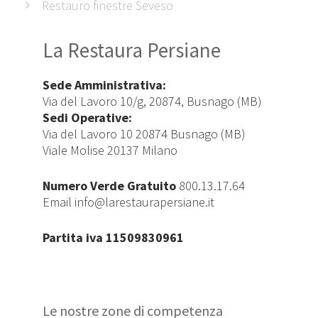
Restauro finestre Seveso
La Restaura Persiane
Sede Amministrativa:
Via del Lavoro 10/g, 20874, Busnago (MB)
Sedi Operative:
Via del Lavoro 10 20874 Busnago (MB)
Viale Molise 20137 Milano
Numero Verde Gratuito
800.13.17.64
Email
info@larestaurapersiane.it
Partita iva 11509830961
Le nostre zone di competenza