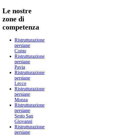
Le nostre
zone di
competenza
Ristrutturazione
persiane
Como
Ristrutturazione
persiane
Pavia
Ristrutturazione
persiane
Lecco
Ristrutturazione
persiane
Monza
Ristrutturazione
persiane
Sesto San
Giovanni
Ristrutturazione
persiane