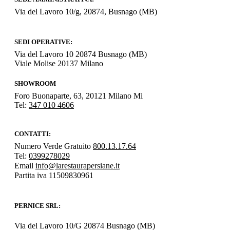
Via del Lavoro 10/g, 20874, Busnago (MB)
SEDI OPERATIVE:
Via del Lavoro 10 20874 Busnago (MB)
Viale Molise 20137 Milano
SHOWROOM
Foro Buonaparte, 63, 20121 Milano Mi
Tel:
347 010 4606
CONTATTI:
Numero Verde Gratuito
800.13.17.64
Tel:
0399278029
Email
info@larestaurapersiane.it
Partita iva 11509830961
PERNICE SRL:
Via del Lavoro 10/G 20874 Busnago (MB)