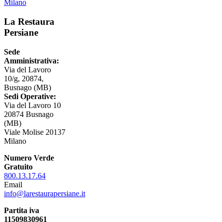
Milano
La Restaura
Persiane
Sede
Amministrativa:
Via del Lavoro
10/g, 20874,
Busnago (MB)
Sedi Operative:
Via del Lavoro 10
20874 Busnago
(MB)
Viale Molise 20137
Milano
Numero Verde
Gratuito
800.13.17.64
Email
info@larestaurapersiane.it
Partita iva
11509830961