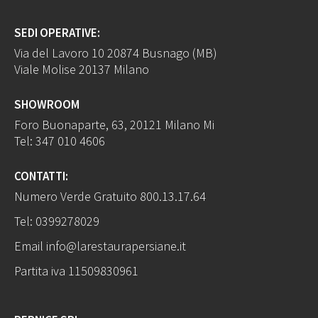
SEDI OPERATIVE:
Via del Lavoro 10 20874 Busnago (MB)
Viale Molise 20137 Milano
SHOWROOM
Foro Buonaparte, 63, 20121 Milano Mi
Tel:
347 010 4606
CONTATTI:
Numero Verde Gratuito
800.13.17.64
Tel:
0399278029
Email
info@larestaurapersiane.it
Partita iva 11509830961