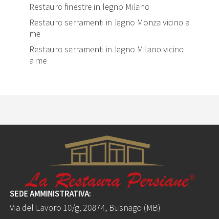
Restauro finestre in legno Milano
Restauro serramenti in legno Monza vicino a
me
Restauro serramenti in legno Milano vicino
a me
SEDE AMMINISTRATIVA:
Via del Lavoro 10/g, 20874, Busnago (MB)