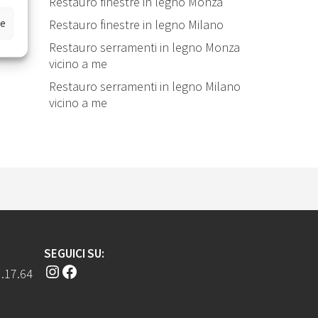
Restauro finestre in legno Monza
ze
Restauro finestre in legno Milano
Restauro serramenti in legno Monza
vicino a me
Restauro serramenti in legno Milano
vicino a me
SEGUICI SU:
Instagram
Facebook
.17.64