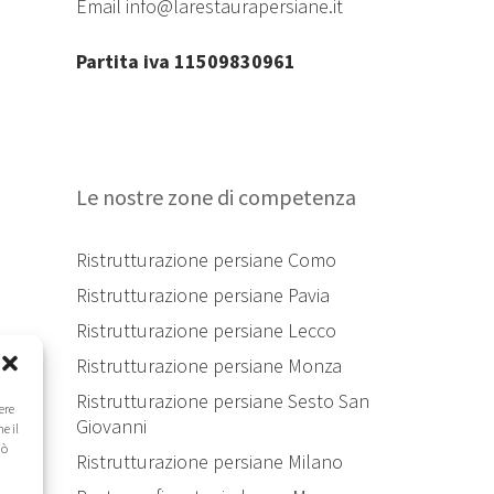
Email
info@larestaurapersiane.it
Partita iva 11509830961
Le nostre zone di competenza
Ristrutturazione persiane Como
Ristrutturazione persiane Pavia
Ristrutturazione persiane Lecco
Ristrutturazione persiane Monza
Ristrutturazione persiane Sesto San
ere
Giovanni
e il
uò
Ristrutturazione persiane Milano