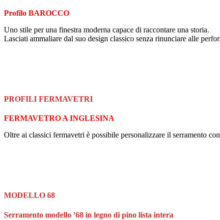
Profilo BAROCCO
Uno stile per una finestra moderna capace di raccontare una storia.
Lasciati ammaliare dal suo design classico senza rinunciare alle perf
PROFILI FERMAVETRI
FERMAVETRO A INGLESINA
Oltre ai classici fermavetri è possibile personalizzare il serramento co
MODELLO 68
Serramento modello ’68 in legno di pino lista intera