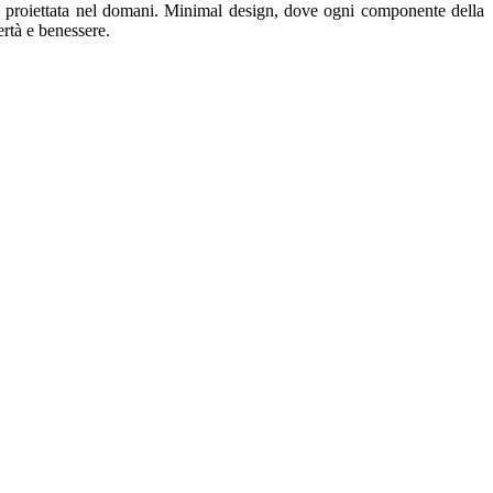
a proiettata nel domani. Minimal design, dove ogni componente della
ertà e benessere.