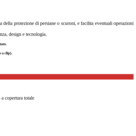
 della protezione di persiane o scuroni, e facilita eventuali operazioni
anza, design e tecnologia.
tato.
a clip).
o a copertura totale