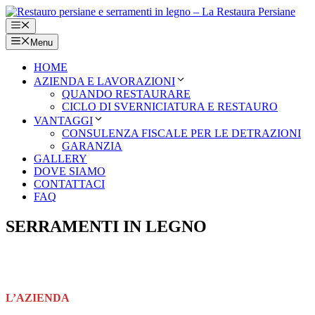
Vai
al
Menu
contenuto
Menu
HOME
AZIENDA E LAVORAZIONI
QUANDO RESTAURARE
CICLO DI SVERNICIATURA E RESTAURO
VANTAGGI
CONSULENZA FISCALE PER LE DETRAZIONI
GARANZIA
GALLERY
DOVE SIAMO
CONTATTACI
FAQ
SERRAMENTI IN LEGNO
L’AZIENDA