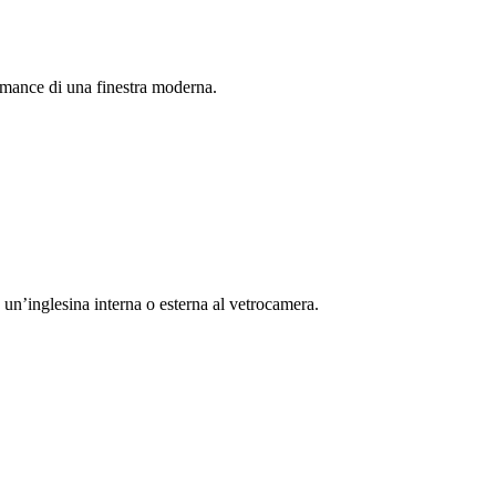
ormance di una finestra moderna.
n un’inglesina interna o esterna al vetrocamera.