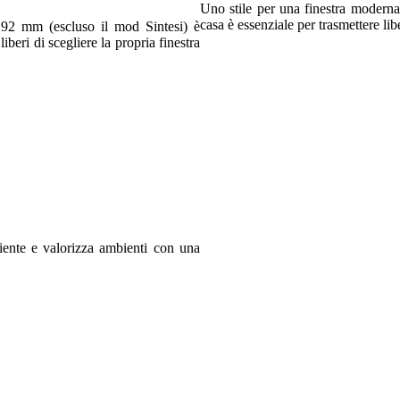
Uno stile per una finestra modern
casa è essenziale per trasmettere lib
 e 92 mm (escluso il mod Sintesi) è
iberi di scegliere la propria finestra
iente e valorizza ambienti con una