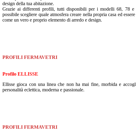
design della tua abitazione.
Grazie ai differenti profili, tutti disponibili per i modelli 68, 78
possibile scegliere quale atmosfera creare nella propria casa ed essere l
come un vero e proprio elemento di arredo e design.
PROFILI FERMAVETRI
Profilo ELLISSE
Ellisse gioca con una linea che non ha mai fine, morbida e accogl
personalità eclettica, moderna e passionale.
PROFILI FERMAVETRI