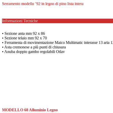
Serramento modello ’92 in legno di pino lista intera
Informazioni Tecniche
• Sezione anta mm 92 x 86
• Sezione telaio mm 92 x 70
• Ferramenta di movimentazione Maico Multimatic interasse 13 aria 1
• Asta cremonese a più punti di chiusura
• Anuba doppio gambo regolabili Otlav
MODELLO 68 Alluminio Legno