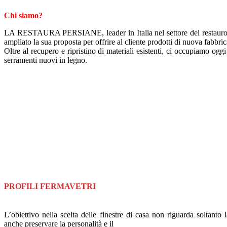
Chi siamo?
LA RESTAURA PERSIANE, leader in Italia nel settore del restauro co
ampliato la sua proposta per offrire al cliente prodotti di nuova fabbri
Oltre al recupero e ripristino di materiali esistenti, ci occupiamo oggi
serramenti nuovi in legno.
PROFILI FERMAVETRI
L’obiettivo nella scelta delle finestre di casa non riguarda soltanto 
anche preservare la personalità e il