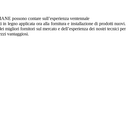
NE possono contare sull’esperienza ventennale
 in legno applicata ora alla fornitura e installazione di prodotti nuovi.
i migliori fornitori sul mercato e dell’esperienza dei nostri tecnici per
rezzi vantaggiosi.