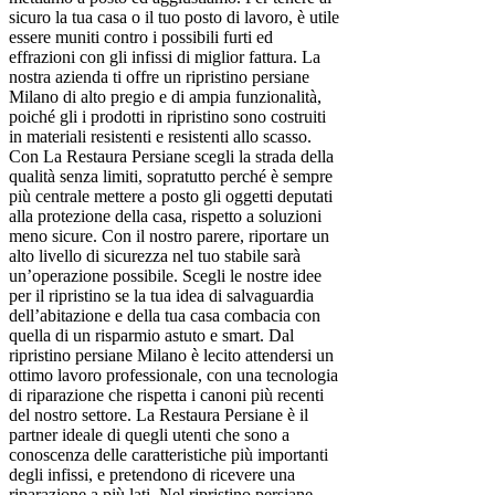
sicuro la tua casa o il tuo posto di lavoro, è utile
essere muniti contro i possibili furti ed
effrazioni con gli infissi di miglior fattura. La
nostra azienda ti offre un ripristino persiane
Milano di alto pregio e di ampia funzionalità,
poiché gli i prodotti in ripristino sono costruiti
in materiali resistenti e resistenti allo scasso.
Con La Restaura Persiane scegli la strada della
qualità senza limiti, sopratutto perché è sempre
più centrale mettere a posto gli oggetti deputati
alla protezione della casa, rispetto a soluzioni
meno sicure. Con il nostro parere, riportare un
alto livello di sicurezza nel tuo stabile sarà
un’operazione possibile. Scegli le nostre idee
per il ripristino se la tua idea di salvaguardia
dell’abitazione e della tua casa combacia con
quella di un risparmio astuto e smart. Dal
ripristino persiane Milano è lecito attendersi un
ottimo lavoro professionale, con una tecnologia
di riparazione che rispetta i canoni più recenti
del nostro settore. La Restaura Persiane è il
partner ideale di quegli utenti che sono a
conoscenza delle caratteristiche più importanti
degli infissi, e pretendono di ricevere una
riparazione a più lati. Nel ripristino persiane