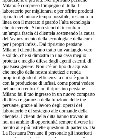
Milano è compreso l’impegno di tutta il
laboratorio per migliorarsi e per offrire prodotti
riparati nel minore tempo possibile, restando in
linea con il mercato riguardo l’alta tecnologia
che riceverete. Siamo sicuri di incontrare
un’ampia fascia di clientela sostenendo la causa
dell’avanzamento della tecnologia e della cura
per i propri infissi. Dal ripristino persiane
Milano i clienti hanno tratto un vantaggio vero
e solido, che si dimostra in una casa meglio
protetta e meglio difesa dagli agenti esterni, di
qualsiasi genere. Non c’è un tipo di acquisto
che meglio della nostra sintetizzi e renda
proprio il grado di efficienza a cui si è giunti
con la produzione di infissi, come potrai vedere
nel nostro centro. Con il ripristino persiane
Milano fai il tuo ingresso in un nuovo comparto
di difesa e garanzia della funzione delle tue
persiane, grazie al lavoro degli operai del
laboratorio e di sostegno alle domande della
clientela. I clienti della ditta hanno trovato in
noi un ambito di opportunità sempre diverse in
merito alle più ristrette questioni di partenza. Da
La Restaura Persiane il personale gli incaricati