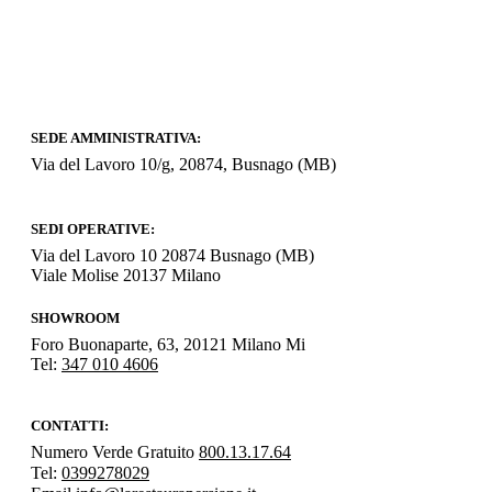
SEDE AMMINISTRATIVA:
Via del Lavoro 10/g, 20874, Busnago (MB)
SEDI OPERATIVE:
Via del Lavoro 10 20874 Busnago (MB)
Viale Molise 20137 Milano
SHOWROOM
Foro Buonaparte, 63, 20121 Milano Mi
Tel:
347 010 4606
CONTATTI:
Numero Verde Gratuito
800.13.17.64
Tel:
0399278029