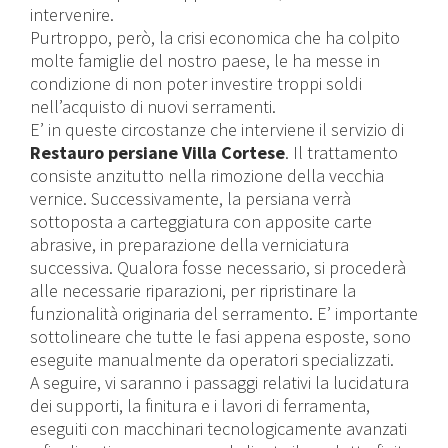
intervenire.
Purtroppo, però, la crisi economica che ha colpito
molte famiglie del nostro paese, le ha messe in
condizione di non poter investire troppi soldi
nell’acquisto di nuovi serramenti.
E’ in queste circostanze che interviene il servizio di
Restauro persiane Villa Cortese
. Il trattamento
consiste anzitutto nella rimozione della vecchia
vernice. Successivamente, la persiana verrà
sottoposta a carteggiatura con apposite carte
abrasive, in preparazione della verniciatura
successiva. Qualora fosse necessario, si procederà
alle necessarie riparazioni, per ripristinare la
funzionalità originaria del serramento. E’ importante
sottolineare che tutte le fasi appena esposte, sono
eseguite manualmente da operatori specializzati.
A seguire, vi saranno i passaggi relativi la lucidatura
dei supporti, la finitura e i lavori di ferramenta,
eseguiti con macchinari tecnologicamente avanzati