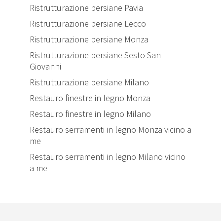
Ristrutturazione persiane Pavia
Ristrutturazione persiane Lecco
Ristrutturazione persiane Monza
Ristrutturazione persiane Sesto San
Giovanni
Ristrutturazione persiane Milano
Restauro finestre in legno Monza
Restauro finestre in legno Milano
Restauro serramenti in legno Monza vicino a
me
Restauro serramenti in legno Milano vicino
a me