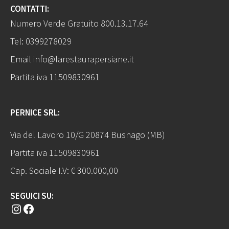
CONTATTI:
Numero Verde Gratuito
800.13.17.64
Tel:
0399278029
Email
info@larestaurapersiane.it
Partita iva 11509830961
PERNICE SRL:
Via del Lavoro 10/G 20874 Busnago (MB)
Partita iva 11509830961
Cap. Sociale I.V: € 300.000,00
SEGUICI SU:
Instagram
Facebook