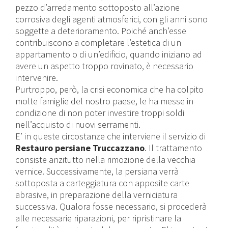
pezzo d’arredamento sottoposto all’azione
corrosiva degli agenti atmosferici, con gli anni sono
soggette a deterioramento. Poiché anch’esse
contribuiscono a completare l’estetica di un
appartamento o di un’edificio, quando iniziano ad
avere un aspetto troppo rovinato, è necessario
intervenire.
Purtroppo, però, la crisi economica che ha colpito
molte famiglie del nostro paese, le ha messe in
condizione di non poter investire troppi soldi
nell’acquisto di nuovi serramenti.
E’ in queste circostanze che interviene il servizio di
Restauro persiane
Truccazzano
. Il trattamento
consiste anzitutto nella rimozione della vecchia
vernice. Successivamente, la persiana verrà
sottoposta a carteggiatura con apposite carte
abrasive, in preparazione della verniciatura
successiva. Qualora fosse necessario, si procederà
alle necessarie riparazioni, per ripristinare la