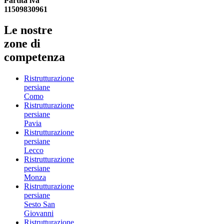
Partita iva
11509830961
Le nostre
zone di
competenza
Ristrutturazione
persiane
Como
Ristrutturazione
persiane
Pavia
Ristrutturazione
persiane
Lecco
Ristrutturazione
persiane
Monza
Ristrutturazione
persiane
Sesto San
Giovanni
Ristrutturazione