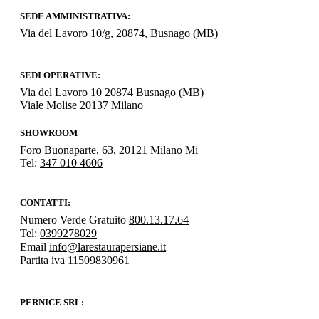
SEDE AMMINISTRATIVA:
Via del Lavoro 10/g, 20874, Busnago (MB)
SEDI OPERATIVE:
Via del Lavoro 10 20874 Busnago (MB)
Viale Molise 20137 Milano
SHOWROOM
Foro Buonaparte, 63, 20121 Milano Mi
Tel:
347 010 4606
CONTATTI:
Numero Verde Gratuito
800.13.17.64
Tel:
0399278029
Email
info@larestaurapersiane.it
Partita iva 11509830961
PERNICE SRL: