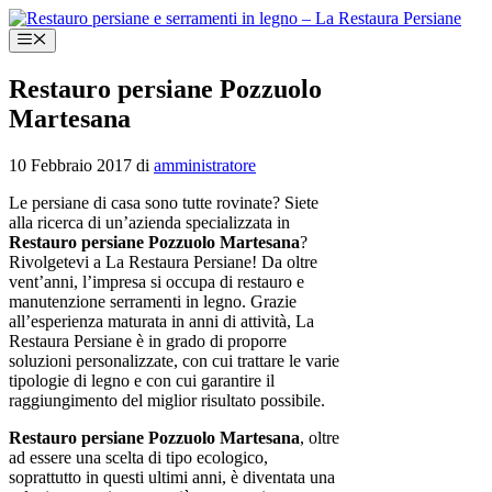
Vai
al
Menu
contenuto
Restauro persiane Pozzuolo
Martesana
10 Febbraio 2017
di
amministratore
Le persiane di casa sono tutte rovinate? Siete
alla ricerca di un’azienda specializzata in
Restauro persiane Pozzuolo Martesana
?
Rivolgetevi a La Restaura Persiane! Da oltre
vent’anni, l’impresa si occupa di restauro e
manutenzione serramenti in legno. Grazie
all’esperienza maturata in anni di attività, La
Restaura Persiane è in grado di proporre
soluzioni personalizzate, con cui trattare le varie
tipologie di legno e con cui garantire il
raggiungimento del miglior risultato possibile.
Restauro persiane
Pozzuolo Martesana
, oltre
ad essere una scelta di tipo ecologico,
soprattutto in questi ultimi anni, è diventata una