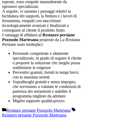
esposte, sono eseguite manualmente da
operatori specializzati.
A seguire, vi saranno i passaggi relativi la
lucidatura dei supporti, la finitura e i lavori di
ferramenta, eseguiti con macchinari
tecnologicamente avanzati e finalizzati a
consegnare al cliente il prodotto finito.
I vantaggi di affidarsi al
Restauro persiane
Pozzuolo Martesana
proposto da La Restaura
Persiane sono molteplici:
Personale competente e altamente
specializzato, in grado di seguire il cliente
e proporre la soluzione che meglio possa
soddisfarne le esigenze
Preventivi gratuiti, forniti in tempi brevi,
con la massima serietà
Sopralluoghi gratuiti e senza impegno,
che serviranno a valutare le condizioni di
partenza dei serramenti e stabilire il
programma migliore da adottare
Miglior rapporto qualità-prezzo
Categorie
Tag
Restauro persiane Pozzuolo Martesana
Restauro persiane Pozzuolo Martesana