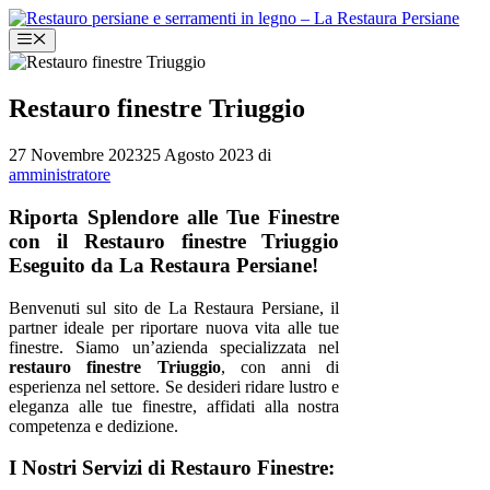
Vai
al
Menu
contenuto
Restauro finestre Triuggio
27 Novembre 2023
25 Agosto 2023
di
amministratore
Riporta Splendore alle Tue Finestre
con il Restauro finestre Triuggio
Eseguito da La Restaura Persiane!
Benvenuti sul sito de La Restaura Persiane, il
partner ideale per riportare nuova vita alle tue
finestre. Siamo un’azienda specializzata nel
restauro finestre Triuggio
, con anni di
esperienza nel settore. Se desideri ridare lustro e
eleganza alle tue finestre, affidati alla nostra
competenza e dedizione.
I Nostri Servizi di Restauro Finestre: