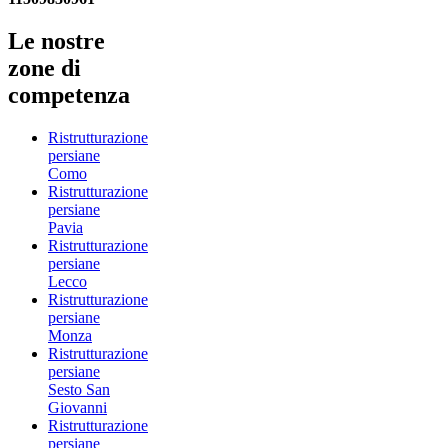
Le nostre
zone di
competenza
Ristrutturazione
persiane
Como
Ristrutturazione
persiane
Pavia
Ristrutturazione
persiane
Lecco
Ristrutturazione
persiane
Monza
Ristrutturazione
persiane
Sesto San
Giovanni
Ristrutturazione
persiane