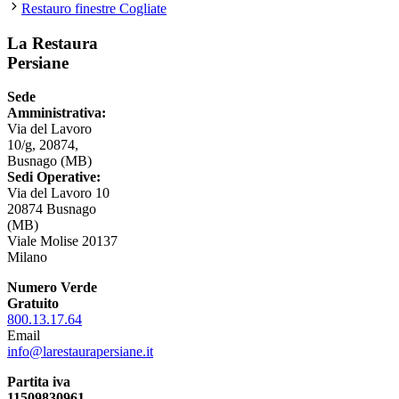
Restauro finestre Cogliate
La Restaura
Persiane
Sede
Amministrativa:
Via del Lavoro
10/g, 20874,
Busnago (MB)
Sedi Operative:
Via del Lavoro 10
20874 Busnago
(MB)
Viale Molise 20137
Milano
Numero Verde
Gratuito
800.13.17.64
Email
info@larestaurapersiane.it
Partita iva
11509830961