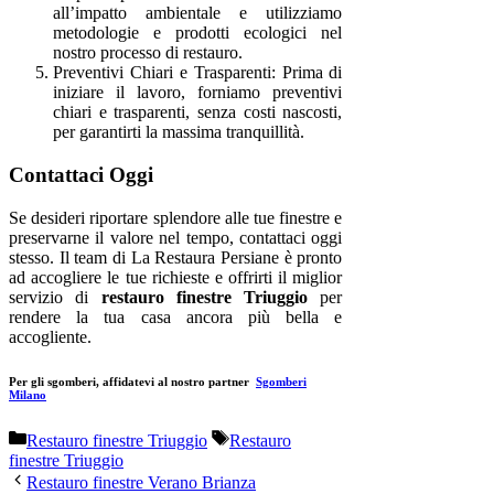
all’impatto ambientale e utilizziamo
metodologie e prodotti ecologici nel
nostro processo di restauro.
Preventivi Chiari e Trasparenti: Prima di
iniziare il lavoro, forniamo preventivi
chiari e trasparenti, senza costi nascosti,
per garantirti la massima tranquillità.
Contattaci Oggi
Se desideri riportare splendore alle tue finestre e
preservarne il valore nel tempo, contattaci oggi
stesso. Il team di La Restaura Persiane è pronto
ad accogliere le tue richieste e offrirti il miglior
servizio di
restauro finestre Triuggio
per
rendere la tua casa ancora più bella e
accogliente.
Per gli sgomberi, affidatevi al nostro partner
Sgomberi
Milano
Categorie
Tag
Restauro finestre Triuggio
Restauro
finestre Triuggio
Restauro finestre Verano Brianza