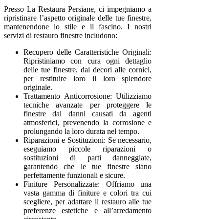
Presso La Restaura Persiane, ci impegniamo a
ripristinare l’aspetto originale delle tue finestre,
mantenendone lo stile e il fascino. I nostri
servizi di restauro finestre includono:
Recupero delle Caratteristiche Originali:
Ripristiniamo con cura ogni dettaglio
delle tue finestre, dai decori alle cornici,
per restituire loro il loro splendore
originale.
Trattamento Anticorrosione: Utilizziamo
tecniche avanzate per proteggere le
finestre dai danni causati da agenti
atmosferici, prevenendo la corrosione e
prolungando la loro durata nel tempo.
Riparazioni e Sostituzioni: Se necessario,
eseguiamo piccole riparazioni o
sostituzioni di parti danneggiate,
garantendo che le tue finestre siano
perfettamente funzionali e sicure.
Finiture Personalizzate: Offriamo una
vasta gamma di finiture e colori tra cui
scegliere, per adattare il restauro alle tue
preferenze estetiche e all’arredamento