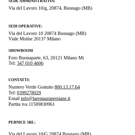
SEDE AMMINISTRATIVA:
Via del Lavoro 10/g, 20874, Busnago (MB)
SEDI OPERATIVE:
Via del Lavoro 10 20874 Busnago (MB)
Viale Molise 20137 Milano
SHOWROOM
Foro Buonaparte, 63, 20121 Milano Mi
Tel:
347 010 4606
CONTATTI:
Numero Verde Gratuito
800.13.17.64
Tel:
0399278029
Email
info@larestaurapersiane.it
Partita iva 11509830961
PERNICE SRL:
Via del Lavoro 10/G 20874 Busnago (MB)