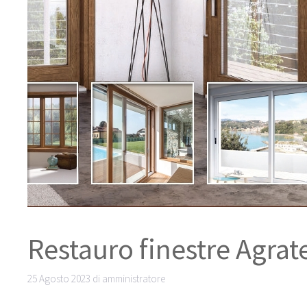
Restauro finestre Agrat
25 Agosto 2023
di
amministratore