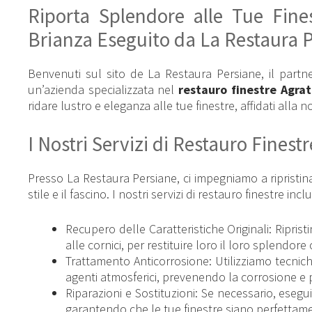
Riporta Splendore alle Tue Fines
Brianza Eseguito da La Restaura P
Benvenuti sul sito de La Restaura Persiane, il partne
un’azienda specializzata nel
restauro finestre Agra
ridare lustro e eleganza alle tue finestre, affidati alla
I Nostri Servizi di Restauro Finestr
Presso La Restaura Persiane, ci impegniamo a ripristin
stile e il fascino. I nostri servizi di restauro finestre inc
Recupero delle Caratteristiche Originali: Riprist
alle cornici, per restituire loro il loro splendore 
Trattamento Anticorrosione: Utilizziamo tecnich
agenti atmosferici, prevenendo la corrosione e
Riparazioni e Sostituzioni: Se necessario, esegu
garantendo che le tue finestre siano perfettame