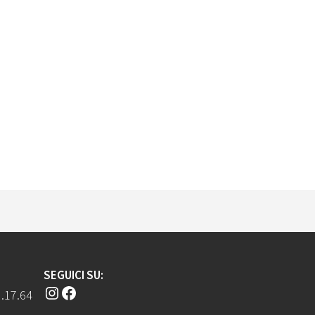
SEGUICI SU:
Instagram
Facebook
.17.64