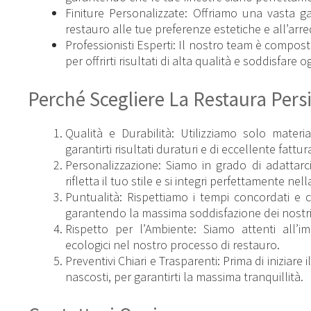
Finiture Personalizzate: Offriamo una vasta gam
restauro alle tue preferenze estetiche e all’ar
Professionisti Esperti: Il nostro team è compos
per offrirti risultati di alta qualità e soddisfare 
Perché Scegliere La Restaura Pers
Qualità e Durabilità: Utilizziamo solo materi
garantirti risultati duraturi e di eccellente fattur
Personalizzazione: Siamo in grado di adattarc
rifletta il tuo stile e si integri perfettamente nel
Puntualità: Rispettiamo i tempi concordati e 
garantendo la massima soddisfazione dei nostri 
Rispetto per l’Ambiente: Siamo attenti all’
ecologici nel nostro processo di restauro.
Preventivi Chiari e Trasparenti: Prima di iniziare 
nascosti, per garantirti la massima tranquillità.