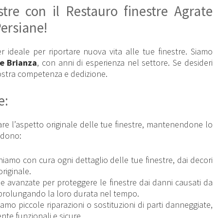
tre con il Restauro finestre Agrate
ersiane!
r ideale per riportare nuova vita alle tue finestre. Siamo
te Brianza
, con anni di esperienza nel settore. Se desideri
 nostra competenza e dedizione.
e:
are l’aspetto originale delle tue finestre, mantenendone lo
ludono:
iniamo con cura ogni dettaglio delle tue finestre, dai decori
originale.
e avanzate per proteggere le finestre dai danni causati da
 prolungando la loro durata nel tempo.
iamo piccole riparazioni o sostituzioni di parti danneggiate,
nte funzionali e sicure.